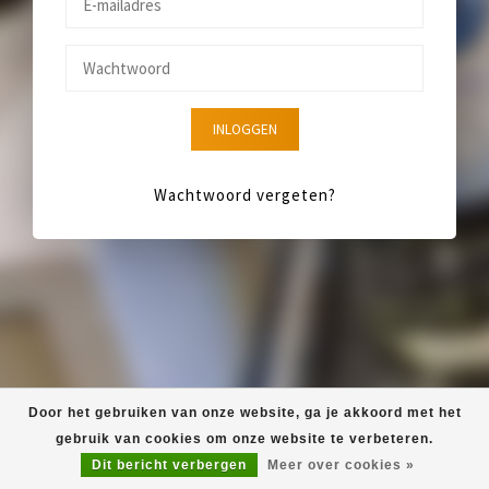
INLOGGEN
Wachtwoord vergeten?
Door het gebruiken van onze website, ga je akkoord met het
gebruik van cookies om onze website te verbeteren.
Dit bericht verbergen
Meer over cookies »